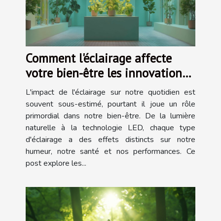
Comment l'éclairage affecte
votre bien-être les innovations
en éclairage biocompatible
L'impact de l'éclairage sur notre quotidien est
souvent sous-estimé, pourtant il joue un rôle
primordial dans notre bien-être. De la lumière
naturelle à la technologie LED, chaque type
d'éclairage a des effets distincts sur notre
humeur, notre santé et nos performances. Ce
post explore les...