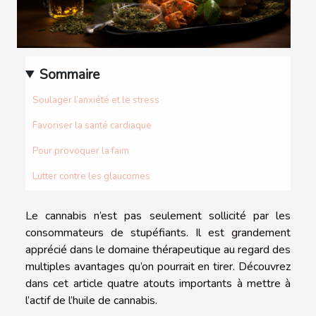
Sommaire
Soulager l’anxiété et le stress
Favoriser la santé cardiaque
Pour provoquer la faim
Lutter contre les glaucomes
Le cannabis n’est pas seulement sollicité par les
consommateurs de stupéfiants. Il est grandement
apprécié dans le domaine thérapeutique au regard des
multiples avantages qu’on pourrait en tirer. Découvrez
dans cet article quatre atouts importants à mettre à
l’actif de l’huile de cannabis.