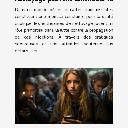
réduire la propagation des
Dans un monde où les maladies transmissibles
maladies transmissibles
constituent une menace constante pour la santé
publique, les entreprises de nettoyage jouent un
rôle primordial dans la lutte contre la propagation
de ces infections. À travers des pratiques
rigoureuses et une attention soutenue aux
détails, ces...