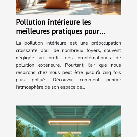
Pollution intérieure les
meilleures pratiques pour
assainir votre environnement
La pollution intérieure est une préoccupation
domestique
croissante pour de nombreux foyers, souvent
négligée au profit des problématiques de
pollution extérieure. Pourtant, l'air que nous
respirons chez nous peut être jusqu'à cinq fois
plus pollué. Découvrir comment purifier
l'atmosphère de son espace de...