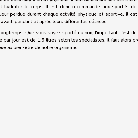
 hydrater le corps. Il est donc recommandé aux sportifs de 
eur perdue durant chaque activité physique et sportive, il es
avant, pendant et après leurs différentes séances.
longtemps. Que vous soyez sportif ou non, l'important c'est de
 par jour est de 1,5 litres selon les spécialistes. Il faut alors p
ibue au bien-être de notre organisme.