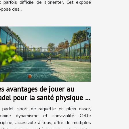
t parfois difficile de s'orienter. Cet exposé
opose des...
es avantages de jouer au
adel pour la santé physique et
entale
 padel, sport de raquette en plein essor,
mbine dynamisme et convivialité. Cette
scipline, accessible à tous, offre de multiples