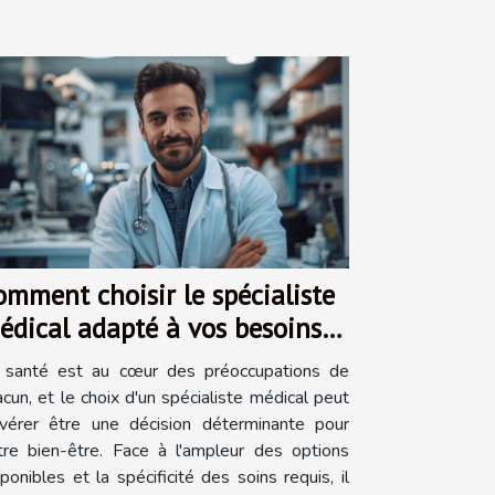
omment choisir le spécialiste
édical adapté à vos besoins
e santé
 santé est au cœur des préoccupations de
acun, et le choix d'un spécialiste médical peut
avérer être une décision déterminante pour
tre bien-être. Face à l'ampleur des options
sponibles et la spécificité des soins requis, il