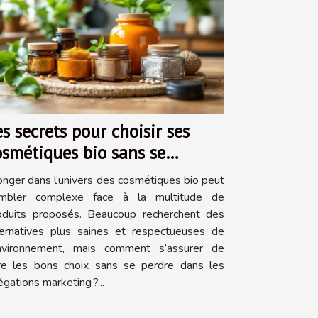
es secrets pour choisir ses
osmétiques bio sans se
romper
onger dans l’univers des cosmétiques bio peut
mbler complexe face à la multitude de
oduits proposés. Beaucoup recherchent des
ternatives plus saines et respectueuses de
environnement, mais comment s’assurer de
ire les bons choix sans se perdre dans les
égations marketing ?...