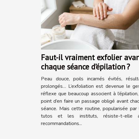
Faut-il vraiment exfolier ava
chaque séance d’épilation ?
Peau douce, poils incarnés évités, résult
prolongés… L’exfoliation est devenue le ge
réflexe que beaucoup associent à l’épilation,
point d’en faire un passage obligé avant cha
séance. Mais cette routine, popularisée par 
tutos et les instituts, résiste-t-elle 
recommandations...