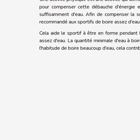
pour compenser cette débauche d'énergie et
suffisamment d'eau. Afin de compenser la su
recommandé aux sportifs de boire assez d'eau 
Cela aide le sportif à être en forme pendant 
assez d'eau. La quantité minimale d'eau à boire
l'habitude de boire beaucoup d'eau, cela contr