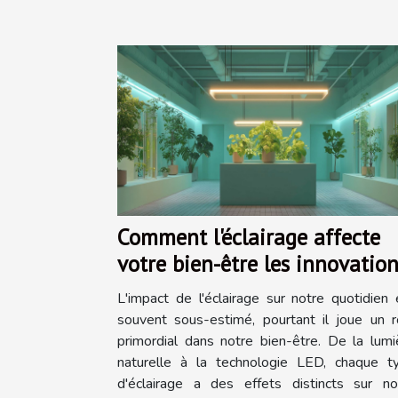
Comment l'éclairage affecte
votre bien-être les innovatio
en éclairage biocompatible
L'impact de l'éclairage sur notre quotidien 
souvent sous-estimé, pourtant il joue un r
primordial dans notre bien-être. De la lumi
naturelle à la technologie LED, chaque t
d'éclairage a des effets distincts sur no