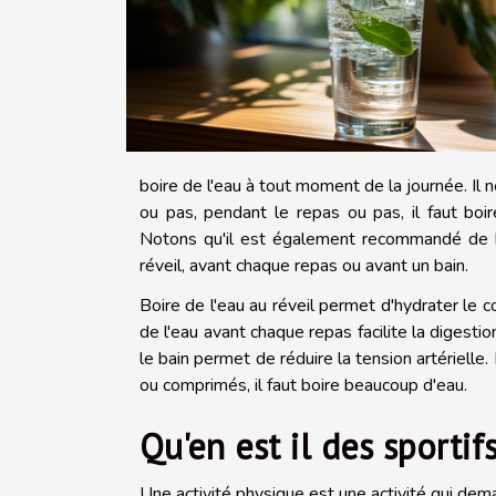
boire de l'eau à tout moment de la journée. Il 
ou pas, pendant le repas ou pas, il faut bo
Notons qu'il est également recommandé de b
réveil, avant chaque repas ou avant un bain.
Boire de l'eau au réveil permet d'hydrater le 
de l'eau avant chaque repas facilite la digesti
le bain permet de réduire la tension artérielle
ou comprimés, il faut boire beaucoup d'eau.
Qu'en est il des sportif
Une activité physique est une activité qui dem