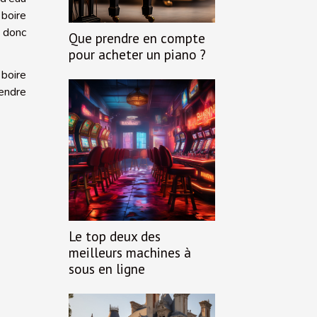
boire
t donc
Que prendre en compte
pour acheter un piano ?
 boire
rendre
Le top deux des
meilleurs machines à
sous en ligne