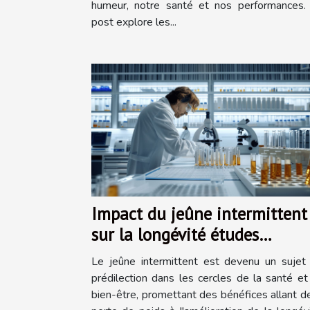
humeur, notre santé et nos performances.
post explore les...
Impact du jeûne intermittent
sur la longévité études
actuelles et recommandation
Le jeûne intermittent est devenu un sujet
prédilection dans les cercles de la santé et
bien-être, promettant des bénéfices allant de