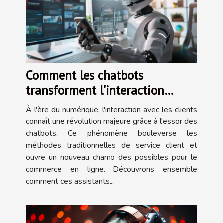
Comment les chatbots
transforment l'interaction
client en commerce digital
À l'ère du numérique, l'interaction avec les clients
connaît une révolution majeure grâce à l'essor des
chatbots. Ce phénomène bouleverse les
méthodes traditionnelles de service client et
ouvre un nouveau champ des possibles pour le
commerce en ligne. Découvrons ensemble
comment ces assistants...