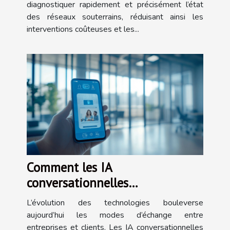
diagnostiquer rapidement et précisément l’état
des réseaux souterrains, réduisant ainsi les
interventions coûteuses et les...
Comment les IA
conversationnelles
transforment-elles l'interaction
L’évolution des technologies bouleverse
client ?
aujourd’hui les modes d’échange entre
entreprises et clients. Les IA conversationnelles