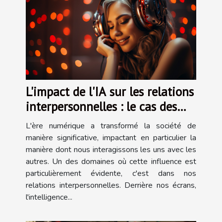
L'impact de l'IA sur les relations
interpersonnelles : le cas des
applications de petites amies
L'ère numérique a transformé la société de
virtuelles
manière significative, impactant en particulier la
manière dont nous interagissons les uns avec les
autres. Un des domaines où cette influence est
particulièrement évidente, c'est dans nos
relations interpersonnelles. Derrière nos écrans,
l'intelligence...