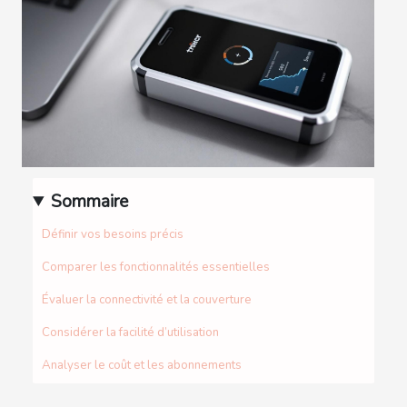
Sommaire
Définir vos besoins précis
Comparer les fonctionnalités essentielles
Évaluer la connectivité et la couverture
Considérer la facilité d’utilisation
Analyser le coût et les abonnements