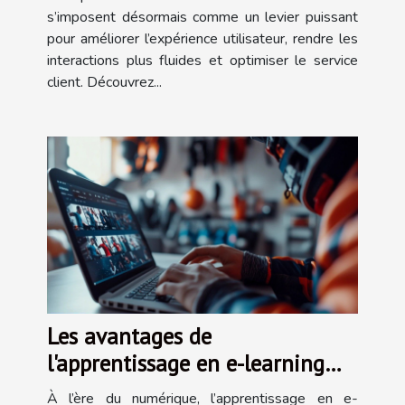
s’imposent désormais comme un levier puissant
pour améliorer l’expérience utilisateur, rendre les
interactions plus fluides et optimiser le service
client. Découvrez...
Les avantages de
l'apprentissage en e-learning
pour les formations sportives
À l’ère du numérique, l’apprentissage en e-