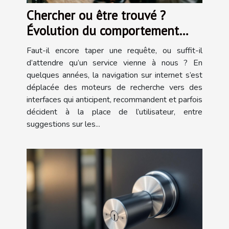
Chercher ou être trouvé ?
Évolution du comportement
utilisateur face aux services sur
Faut-il encore taper une requête, ou suffit-il
internet
d’attendre qu’un service vienne à nous ? En
quelques années, la navigation sur internet s’est
déplacée des moteurs de recherche vers des
interfaces qui anticipent, recommandent et parfois
décident à la place de l’utilisateur, entre
suggestions sur les...