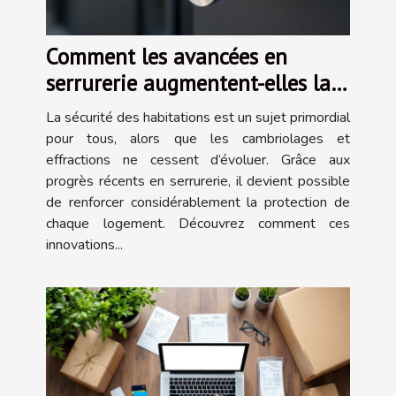
Comment les avancées en
serrurerie augmentent-elles la
sécurité des habitations ?
La sécurité des habitations est un sujet primordial
pour tous, alors que les cambriolages et
effractions ne cessent d’évoluer. Grâce aux
progrès récents en serrurerie, il devient possible
de renforcer considérablement la protection de
chaque logement. Découvrez comment ces
innovations...