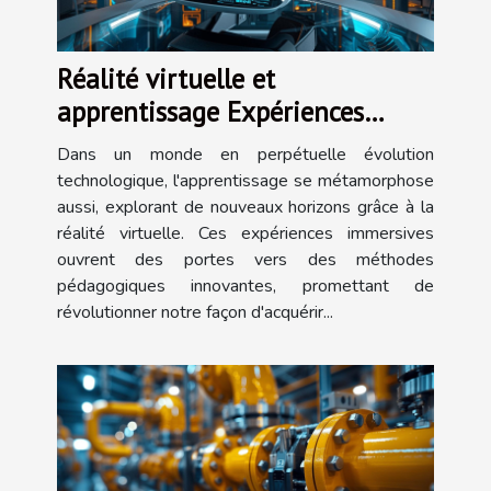
Réalité virtuelle et
apprentissage Expériences
immersives comme outils
Dans un monde en perpétuelle évolution
pédagogiques de demain
technologique, l'apprentissage se métamorphose
aussi, explorant de nouveaux horizons grâce à la
réalité virtuelle. Ces expériences immersives
ouvrent des portes vers des méthodes
pédagogiques innovantes, promettant de
révolutionner notre façon d'acquérir...