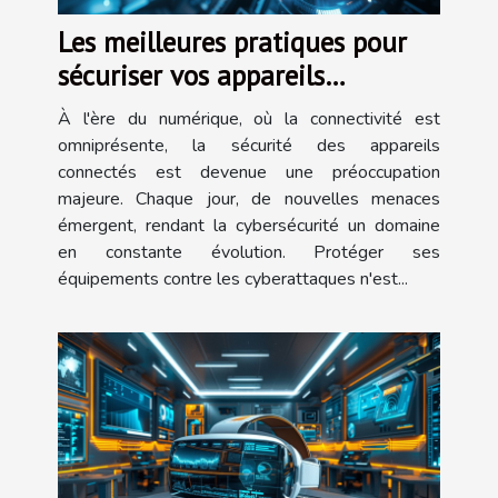
Les meilleures pratiques pour
sécuriser vos appareils
connectés contre les
À l'ère du numérique, où la connectivité est
cyberattaques
omniprésente, la sécurité des appareils
connectés est devenue une préoccupation
majeure. Chaque jour, de nouvelles menaces
émergent, rendant la cybersécurité un domaine
en constante évolution. Protéger ses
équipements contre les cyberattaques n'est...