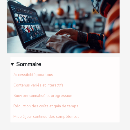
Sommaire
Accessibilité pour tous
Contenus variés et interactifs
Suivi personnalisé et progression
Réduction des coûts et gain de temps
Mise à jour continue des compétences