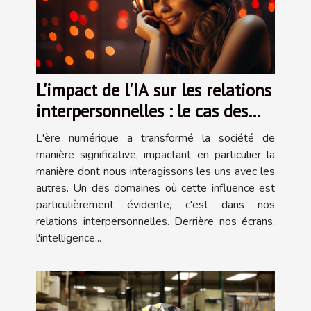
L'impact de l'IA sur les relations
interpersonnelles : le cas des
applications de petites amies
L'ère numérique a transformé la société de
virtuelles
manière significative, impactant en particulier la
manière dont nous interagissons les uns avec les
autres. Un des domaines où cette influence est
particulièrement évidente, c'est dans nos
relations interpersonnelles. Derrière nos écrans,
l'intelligence...