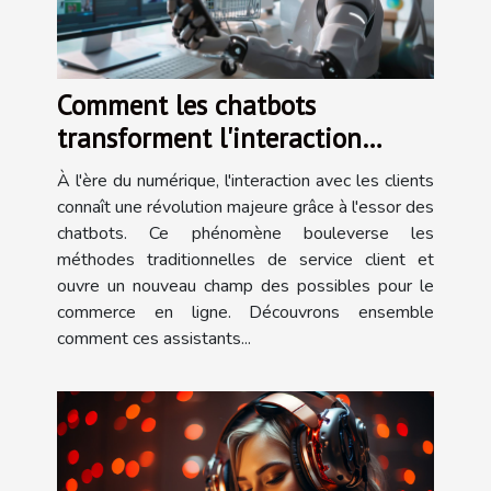
Comment les chatbots
transforment l'interaction
client en commerce digital
À l'ère du numérique, l'interaction avec les clients
connaît une révolution majeure grâce à l'essor des
chatbots. Ce phénomène bouleverse les
méthodes traditionnelles de service client et
ouvre un nouveau champ des possibles pour le
commerce en ligne. Découvrons ensemble
comment ces assistants...