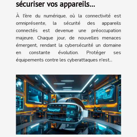
sécuriser vos appareils
connectés contre les
À l'ère du numérique, où la connectivité est
cyberattaques
omniprésente, la sécurité des appareils
connectés est devenue une préoccupation
majeure. Chaque jour, de nouvelles menaces
émergent, rendant la cybersécurité un domaine
en constante évolution. Protéger ses
équipements contre les cyberattaques n'est...