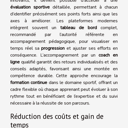
innovants, il devient possible d’accéder à une
évaluation sportive
détaillée, permettant à chacun
d’identifier précisément ses points forts ainsi que les
axes à améliorer. Les plateformes modernes
intègrent souvent un
tableau de bord
complet,
recommandé par l’autorité référente en
accompagnement pédagogique, pour visualiser en
temps réel sa
progression
et ajuster ses efforts en
conséquence. L’accompagnement par un
coach en
ligne
qualifié garantit des retours individualisés et des
conseils adaptés, favorisant ainsi une montée en
compétence durable. Cette approche encourage la
formation continue
dans le domaine sportif, offrant un
cadre flexible où chaque apprenant peut évoluer à son
rythme tout en bénéficiant de l’expertise et du suivi
nécessaire à la réussite de son parcours.
Réduction des coûts et gain de
temps