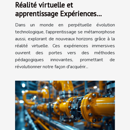
Réalité virtuelle et
apprentissage Expériences
immersives comme outils
Dans un monde en perpétuelle évolution
pédagogiques de demain
technologique, l'apprentissage se métamorphose
aussi, explorant de nouveaux horizons grâce à la
réalité virtuelle. Ces expériences immersives
ouvrent des portes vers des méthodes
pédagogiques innovantes, promettant de
révolutionner notre façon d'acquérir...