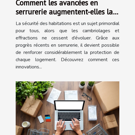
Comment les avancées en
serrurerie augmentent-elles la
sécurité des habitations ?
La sécurité des habitations est un sujet primordial
pour tous, alors que les cambriolages et
effractions ne cessent d’évoluer. Grâce aux
progrès récents en serrurerie, il devient possible
de renforcer considérablement la protection de
chaque logement. Découvrez comment ces
innovations...