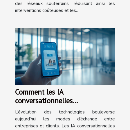
des réseaux souterrains, réduisant ainsi les
interventions coûteuses et les...
Comment les IA
conversationnelles
transforment-elles l'interaction
L’évolution des technologies bouleverse
client ?
aujourd’hui les modes d’échange entre
entreprises et clients. Les IA conversationnelles