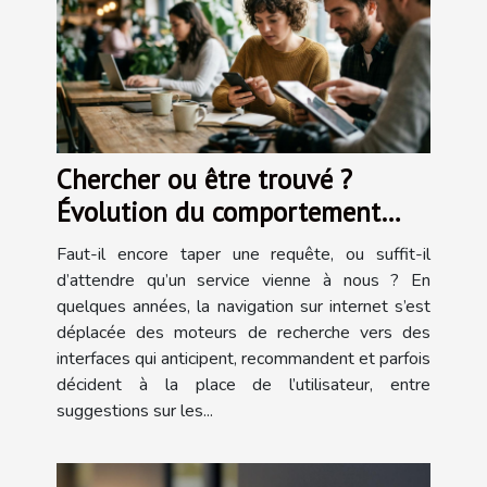
Chercher ou être trouvé ?
Évolution du comportement
utilisateur face aux services sur
Faut-il encore taper une requête, ou suffit-il
internet
d’attendre qu’un service vienne à nous ? En
quelques années, la navigation sur internet s’est
déplacée des moteurs de recherche vers des
interfaces qui anticipent, recommandent et parfois
décident à la place de l’utilisateur, entre
suggestions sur les...