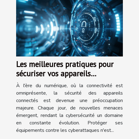
Les meilleures pratiques pour
sécuriser vos appareils
connectés contre les
À l'ère du numérique, où la connectivité est
cyberattaques
omniprésente, la sécurité des appareils
connectés est devenue une préoccupation
majeure. Chaque jour, de nouvelles menaces
émergent, rendant la cybersécurité un domaine
en constante évolution. Protéger ses
équipements contre les cyberattaques n'est...