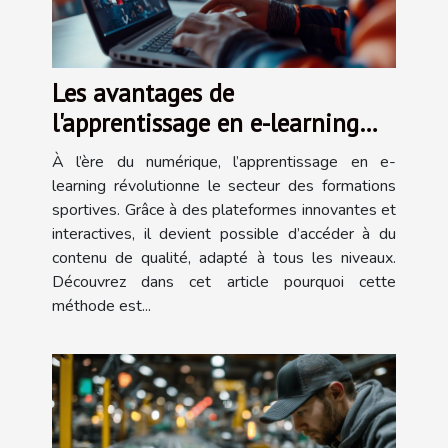
Les avantages de
l'apprentissage en e-learning
pour les formations sportives
À l’ère du numérique, l’apprentissage en e-
learning révolutionne le secteur des formations
sportives. Grâce à des plateformes innovantes et
interactives, il devient possible d’accéder à du
contenu de qualité, adapté à tous les niveaux.
Découvrez dans cet article pourquoi cette
méthode est...