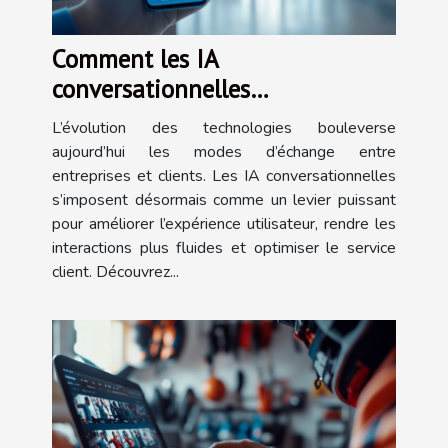
Comment les IA
conversationnelles
transforment-elles l'interaction
L’évolution des technologies bouleverse
client ?
aujourd’hui les modes d’échange entre
entreprises et clients. Les IA conversationnelles
s’imposent désormais comme un levier puissant
pour améliorer l’expérience utilisateur, rendre les
interactions plus fluides et optimiser le service
client. Découvrez...