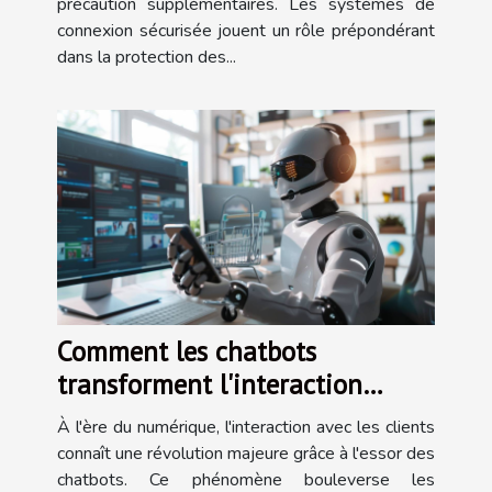
précaution supplémentaires. Les systèmes de
connexion sécurisée jouent un rôle prépondérant
dans la protection des...
Comment les chatbots
transforment l'interaction
client en commerce digital
À l'ère du numérique, l'interaction avec les clients
connaît une révolution majeure grâce à l'essor des
chatbots. Ce phénomène bouleverse les