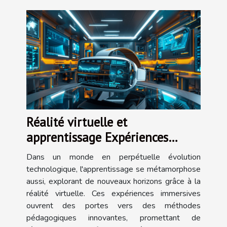
Réalité virtuelle et
apprentissage Expériences
immersives comme outils
Dans un monde en perpétuelle évolution
pédagogiques de demain
technologique, l'apprentissage se métamorphose
aussi, explorant de nouveaux horizons grâce à la
réalité virtuelle. Ces expériences immersives
ouvrent des portes vers des méthodes
pédagogiques innovantes, promettant de