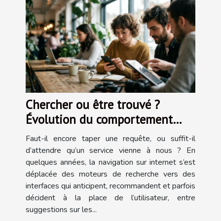
Chercher ou être trouvé ?
Évolution du comportement
utilisateur face aux services sur
Faut-il encore taper une requête, ou suffit-il
internet
d’attendre qu’un service vienne à nous ? En
quelques années, la navigation sur internet s’est
déplacée des moteurs de recherche vers des
interfaces qui anticipent, recommandent et parfois
décident à la place de l’utilisateur, entre
suggestions sur les...