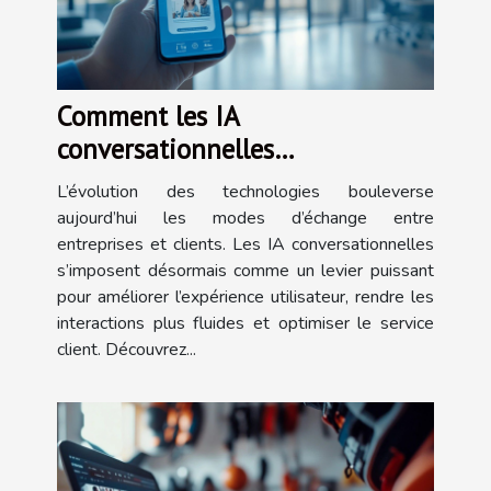
Comment les IA
conversationnelles
transforment-elles l'interaction
L’évolution des technologies bouleverse
client ?
aujourd’hui les modes d’échange entre
entreprises et clients. Les IA conversationnelles
s’imposent désormais comme un levier puissant
pour améliorer l’expérience utilisateur, rendre les
interactions plus fluides et optimiser le service
client. Découvrez...