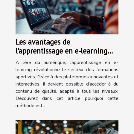
Les avantages de
l'apprentissage en e-learning
pour les formations sportives
À l’ère du numérique, l’apprentissage en e-
learning révolutionne le secteur des formations
sportives. Grâce à des plateformes innovantes et
interactives, il devient possible d’accéder à du
contenu de qualité, adapté à tous les niveaux.
Découvrez dans cet article pourquoi cette
méthode est...