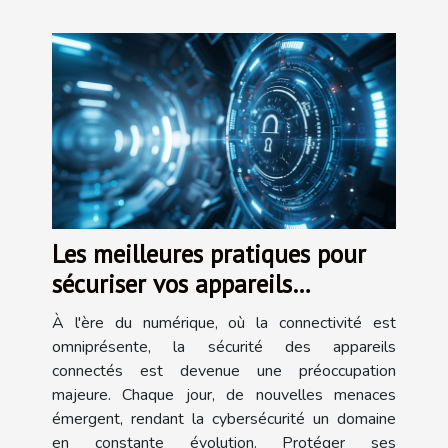
Les meilleures pratiques pour
sécuriser vos appareils
connectés contre les
À l'ère du numérique, où la connectivité est
cyberattaques
omniprésente, la sécurité des appareils
connectés est devenue une préoccupation
majeure. Chaque jour, de nouvelles menaces
émergent, rendant la cybersécurité un domaine
en constante évolution. Protéger ses