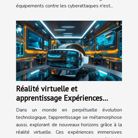
équipements contre les cyberattaques n'est...
Réalité virtuelle et
apprentissage Expériences
immersives comme outils
Dans un monde en perpétuelle évolution
pédagogiques de demain
technologique, l'apprentissage se métamorphose
aussi, explorant de nouveaux horizons grâce à la
réalité virtuelle. Ces expériences immersives