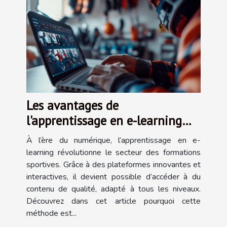
Les avantages de
l'apprentissage en e-learning
pour les formations sportives
À l’ère du numérique, l’apprentissage en e-
learning révolutionne le secteur des formations
sportives. Grâce à des plateformes innovantes et
interactives, il devient possible d’accéder à du
contenu de qualité, adapté à tous les niveaux.
Découvrez dans cet article pourquoi cette
méthode est...