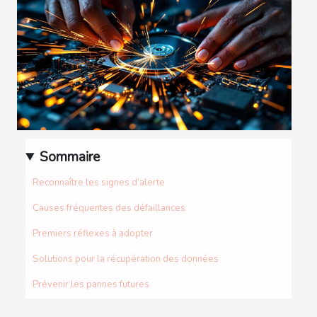
Sommaire
Reconnaître les signes d’alerte
Causes fréquentes des défaillances
Premiers réflexes à adopter
Solutions pour la récupération des données
Prévenir les pannes futures