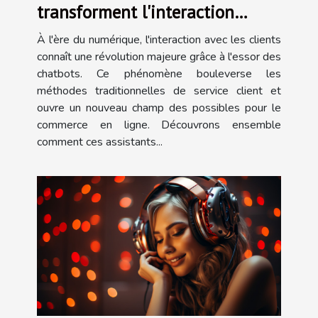
transforment l'interaction
client en commerce digital
À l'ère du numérique, l'interaction avec les clients
connaît une révolution majeure grâce à l'essor des
chatbots. Ce phénomène bouleverse les
méthodes traditionnelles de service client et
ouvre un nouveau champ des possibles pour le
commerce en ligne. Découvrons ensemble
comment ces assistants...