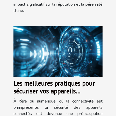
impact significatif sur la réputation et la pérennité
d'une...
Les meilleures pratiques pour
sécuriser vos appareils
connectés contre les
À l'ère du numérique, où la connectivité est
cyberattaques
omniprésente, la sécurité des appareils
connectés est devenue une préoccupation