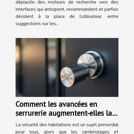
déplacée des moteurs de recherche vers des
interfaces qui anticipent, recommandent et parfois
décident à la place de l’utilisateur, entre
suggestions sur les...
Comment les avancées en
serrurerie augmentent-elles la
sécurité des habitations ?
La sécurité des habitations est un sujet primordial
pour tous, alors que les cambriolages et