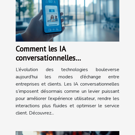
Comment les IA
conversationnelles
transforment-elles l'interaction
L’évolution des technologies bouleverse
client ?
aujourd’hui les modes d’échange entre
entreprises et clients. Les IA conversationnelles
s’imposent désormais comme un levier puissant
pour améliorer l’expérience utilisateur, rendre les
interactions plus fluides et optimiser le service
client. Découvrez...