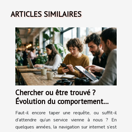
ARTICLES SIMILAIRES
Chercher ou être trouvé ?
Évolution du comportement
utilisateur face aux services sur
Faut-il encore taper une requête, ou suffit-il
internet
d’attendre qu’un service vienne à nous ? En
quelques années, la navigation sur internet s’est