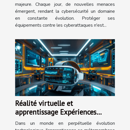
majeure. Chaque jour, de nouvelles menaces
émergent, rendant la cybersécurité un domaine
en constante évolution. Protéger ses
équipements contre les cyberattaques n'est...
Réalité virtuelle et
apprentissage Expériences
immersives comme outils
Dans un monde en perpétuelle évolution
pédagogiques de demain