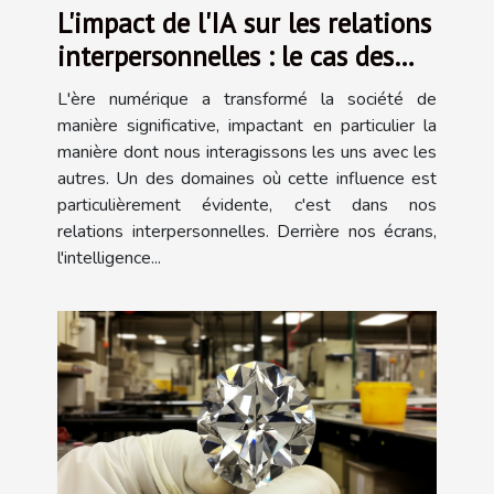
L'impact de l'IA sur les relations
interpersonnelles : le cas des
applications de petites amies
L'ère numérique a transformé la société de
virtuelles
manière significative, impactant en particulier la
manière dont nous interagissons les uns avec les
autres. Un des domaines où cette influence est
particulièrement évidente, c'est dans nos
relations interpersonnelles. Derrière nos écrans,
l'intelligence...