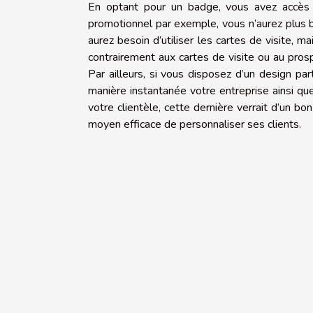
En optant pour un badge, vous avez accès à
promotionnel par exemple, vous n’aurez plus be
aurez besoin d’utiliser les cartes de visite,
contrairement aux cartes de visite ou au prosp
Par ailleurs, si vous disposez d’un design part
manière instantanée votre entreprise ainsi qu
votre clientèle, cette dernière verrait d’un bon 
moyen efficace de personnaliser ses clients.