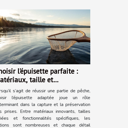
oisir l'épuisette parfaite :
atériaux, taille et
onctionnalité
rsqu’il s’agit de réussir une partie de pêche,
oisir l’épuisette adaptée joue un rôle
terminant dans la capture et la préservation
s prises. Entre matériaux innovants, tailles
riées et fonctionnalités spécifiques, les
tions sont nombreuses et chaque détail