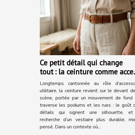
Ce petit détail qui change
tout : la ceinture comme acce
mode
Longtemps cantonnée au rôle d’accesso
utilitaire, la ceinture revient sur le devant d
scène, portée par un mouvement de fond 
traverse les podiums et les rues : le goût 
détails qui signent une silhouette, et
recherche d’un vestiaire plus durable, mi
pensé. Dans un contexte où...