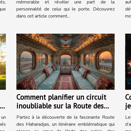
ts,
mémorable et révéler une part de la
au
que
personnalité de celui qui le porte. Découvrez
dé
dans cet article comment...
mo
Comment planifier un circuit
C
inoubliable sur la Route des
j
Maharadjas ?
p
 un
Partez à la découverte de la fascinante Route
Le
nés
des Maharadjas, un itinéraire emblématique qui
d’