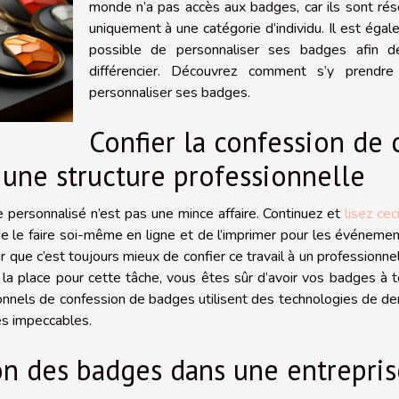
monde n’a pas accès aux badges, car ils sont ré
uniquement à une catégorie d’individu. Il est éga
possible de personnaliser ses badges afin d
différencier. Découvrez comment s’y prendre
personnaliser ses badges.
Confier la confession de 
 une structure professionnelle
 personnalisé n’est pas une mince affaire. Continuez et
lisez cec
 de le faire soi-même en ligne et de l’imprimer pour les événeme
 que c’est toujours mieux de confier ce travail à un professionne
de la place pour cette tâche, vous êtes sûr d’avoir vos badges à
nnels de confession de badges utilisent des technologies de de
és impeccables.
ion des badges dans une entrepri