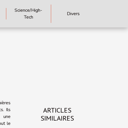
Science/High-
Divers
Tech
ières
ARTICLES
. Ils
à une
SIMILAIRES
out le