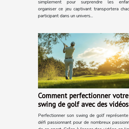
simplement pour surprendre les enfan
organiser ce jeu captivant transportera cha
participant dans un univers...
Comment perfectionner votre
swing de golf avec des vidéos
en ligne
Perfectionner son swing de golf représente
défi passionnant pour de nombreux passion