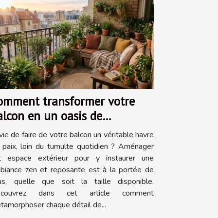
omment transformer votre
alcon en un oasis de
ranquillité?
vie de faire de votre balcon un véritable havre
 paix, loin du tumulte quotidien ? Aménager
t espace extérieur pour y instaurer une
biance zen et reposante est à la portée de
us, quelle que soit la taille disponible.
couvrez dans cet article comment
tamorphoser chaque détail de...