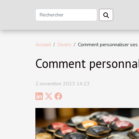
Accueil
Divers
Comment personnaliser ses
Comment personnali
2 novembre 2023 14:23