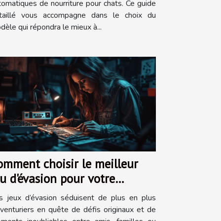
tomatiques de nourriture pour chats. Ce guide
taillé vous accompagne dans le choix du
dèle qui répondra le mieux à...
omment choisir le meilleur
eu d'évasion pour votre
rochaine aventure ?
s jeux d’évasion séduisent de plus en plus
aventuriers en quête de défis originaux et de