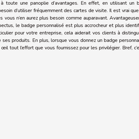
 toute une panoplie d’avantages. En effet, en utilisant un 
soin d’utiliser fréquemment des cartes de visite. Il est vrai qu
 mais vous n’en aurez plus besoin comme auparavant. Avantageus
ectus, le badge personnalisé est plus accrocheur et plus identif
iculier pour votre entreprise, cela aiderait vos clients à disting
e ses produits. En plus, lorsque vous donnez un badge personna
œil tout l’effort que vous fournissez pour les privilégier. Bref, c’