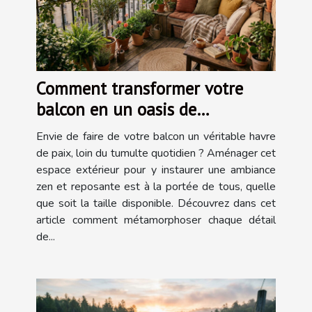
Comment transformer votre
balcon en un oasis de
tranquillité?
Envie de faire de votre balcon un véritable havre
de paix, loin du tumulte quotidien ? Aménager cet
espace extérieur pour y instaurer une ambiance
zen et reposante est à la portée de tous, quelle
que soit la taille disponible. Découvrez dans cet
article comment métamorphoser chaque détail
de...