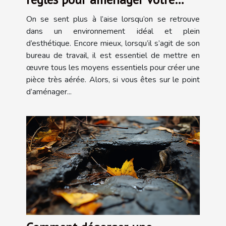
bureau ?
On se sent plus à l’aise lorsqu’on se retrouve
dans un environnement idéal et plein
d’esthétique. Encore mieux, lorsqu’il s’agit de son
bureau de travail, il est essentiel de mettre en
œuvre tous les moyens essentiels pour créer une
pièce très aérée. Alors, si vous êtes sur le point
d’aménager...