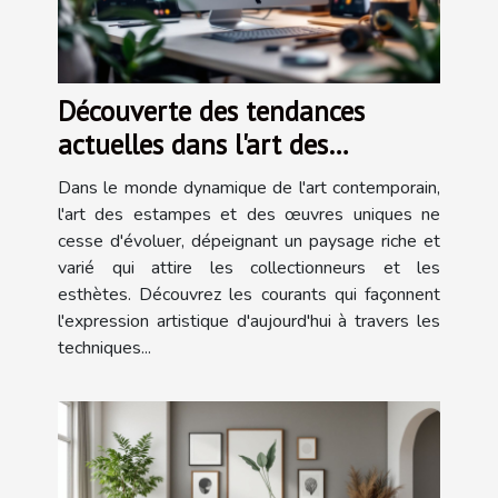
Découverte des tendances
actuelles dans l'art des
estampes et œuvres uniques
Dans le monde dynamique de l'art contemporain,
l'art des estampes et des œuvres uniques ne
cesse d'évoluer, dépeignant un paysage riche et
varié qui attire les collectionneurs et les
esthètes. Découvrez les courants qui façonnent
l'expression artistique d'aujourd'hui à travers les
techniques...