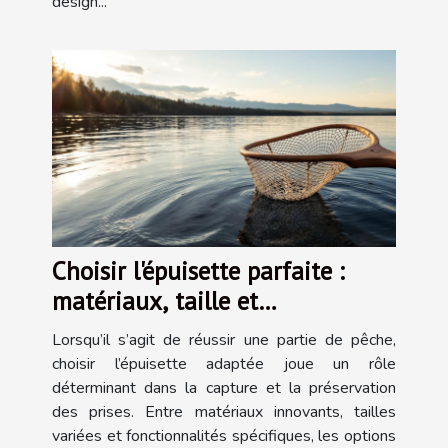
design...
Choisir l'épuisette parfaite :
matériaux, taille et
fonctionnalité
Lorsqu’il s’agit de réussir une partie de pêche,
choisir l’épuisette adaptée joue un rôle
déterminant dans la capture et la préservation
des prises. Entre matériaux innovants, tailles
variées et fonctionnalités spécifiques, les options