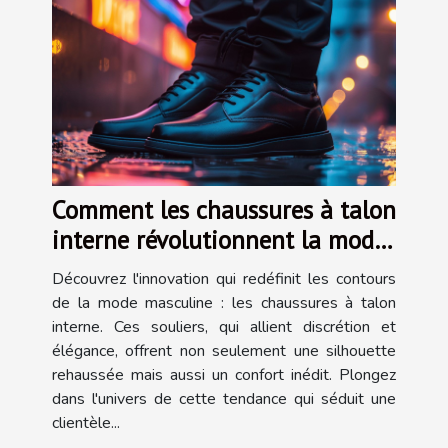
Comment les chaussures à talon
interne révolutionnent la mode
masculine
Découvrez l'innovation qui redéfinit les contours
de la mode masculine : les chaussures à talon
interne. Ces souliers, qui allient discrétion et
élégance, offrent non seulement une silhouette
rehaussée mais aussi un confort inédit. Plongez
dans l'univers de cette tendance qui séduit une
clientèle...