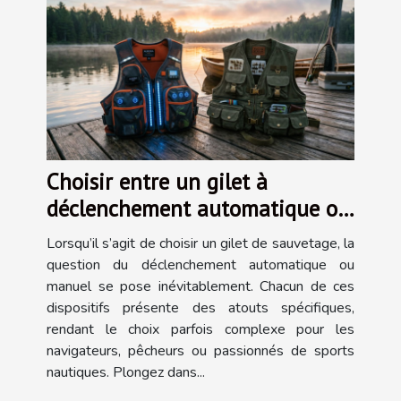
Choisir entre un gilet à
déclenchement automatique ou
manuel
Lorsqu’il s’agit de choisir un gilet de sauvetage, la
question du déclenchement automatique ou
manuel se pose inévitablement. Chacun de ces
dispositifs présente des atouts spécifiques,
rendant le choix parfois complexe pour les
navigateurs, pêcheurs ou passionnés de sports
nautiques. Plongez dans...