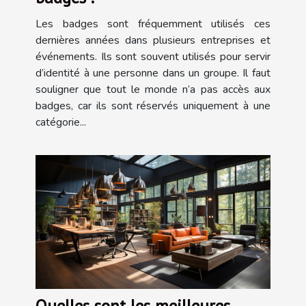
Les badges sont fréquemment utilisés ces
dernières années dans plusieurs entreprises et
événements. Ils sont souvent utilisés pour servir
d’identité à une personne dans un groupe. Il faut
souligner que tout le monde n’a pas accès aux
badges, car ils sont réservés uniquement à une
catégorie...
Quelles sont les meilleures