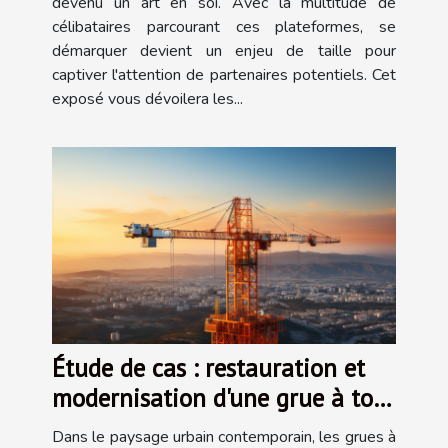
devenu un art en soi. Avec la multitude de
célibataires parcourant ces plateformes, se
démarquer devient un enjeu de taille pour
captiver l'attention de partenaires potentiels. Cet
exposé vous dévoilera les...
Étude de cas : restauration et
modernisation d'une grue à tour
classique
Dans le paysage urbain contemporain, les grues à