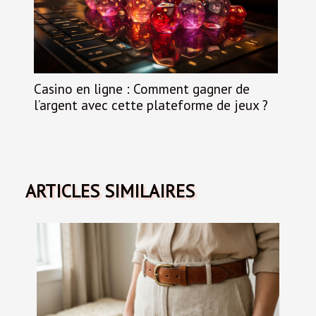
Casino en ligne : Comment gagner de
l’argent avec cette plateforme de jeux ?
ARTICLES SIMILAIRES