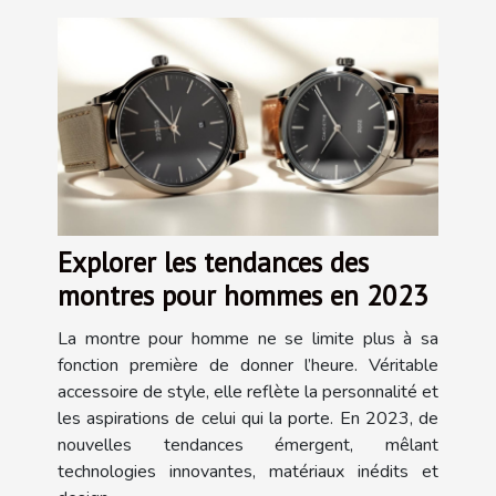
Explorer les tendances des
montres pour hommes en 2023
La montre pour homme ne se limite plus à sa
fonction première de donner l’heure. Véritable
accessoire de style, elle reflète la personnalité et
les aspirations de celui qui la porte. En 2023, de
nouvelles tendances émergent, mêlant
technologies innovantes, matériaux inédits et