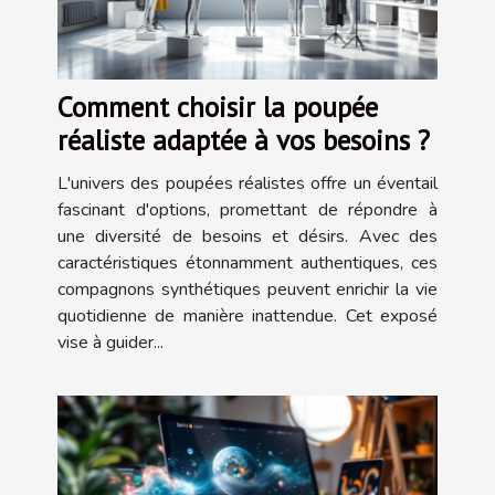
Comment choisir la poupée
réaliste adaptée à vos besoins ?
L'univers des poupées réalistes offre un éventail
fascinant d'options, promettant de répondre à
une diversité de besoins et désirs. Avec des
caractéristiques étonnamment authentiques, ces
compagnons synthétiques peuvent enrichir la vie
quotidienne de manière inattendue. Cet exposé
vise à guider...