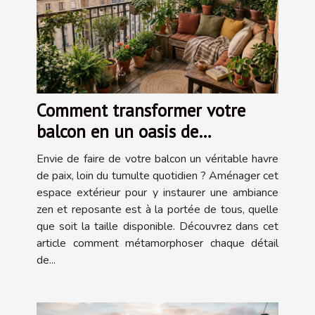
Comment transformer votre
balcon en un oasis de
tranquillité?
Envie de faire de votre balcon un véritable havre
de paix, loin du tumulte quotidien ? Aménager cet
espace extérieur pour y instaurer une ambiance
zen et reposante est à la portée de tous, quelle
que soit la taille disponible. Découvrez dans cet
article comment métamorphoser chaque détail
de...