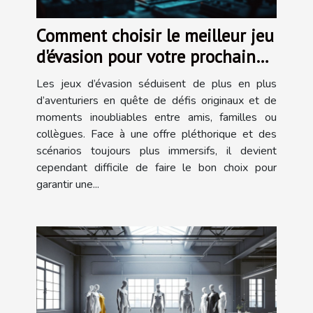
Comment choisir le meilleur jeu
d'évasion pour votre prochaine
aventure ?
Les jeux d’évasion séduisent de plus en plus
d’aventuriers en quête de défis originaux et de
moments inoubliables entre amis, familles ou
collègues. Face à une offre pléthorique et des
scénarios toujours plus immersifs, il devient
cependant difficile de faire le bon choix pour
garantir une...