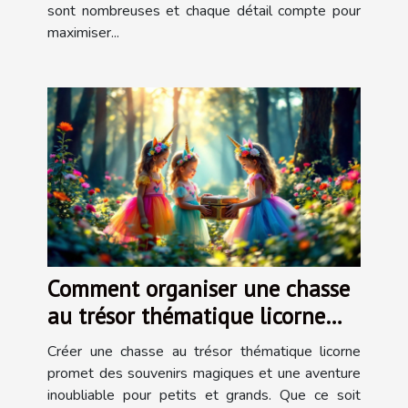
sont nombreuses et chaque détail compte pour
maximiser...
Comment organiser une chasse
au trésor thématique licorne
inoubliable ?
Créer une chasse au trésor thématique licorne
promet des souvenirs magiques et une aventure
inoubliable pour petits et grands. Que ce soit