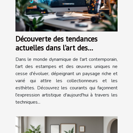
Découverte des tendances
actuelles dans l'art des
estampes et œuvres uniques
Dans le monde dynamique de l'art contemporain,
l'art des estampes et des œuvres uniques ne
cesse d'évoluer, dépeignant un paysage riche et
varié qui attire les collectionneurs et les
esthètes. Découvrez les courants qui façonnent
l'expression artistique d'aujourd'hui à travers les
techniques...