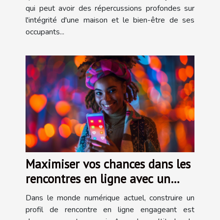
qui peut avoir des répercussions profondes sur
l'intégrité d'une maison et le bien-être de ses
occupants...
Maximiser vos chances dans les
rencontres en ligne avec un
profil parfait
Dans le monde numérique actuel, construire un
profil de rencontre en ligne engageant est