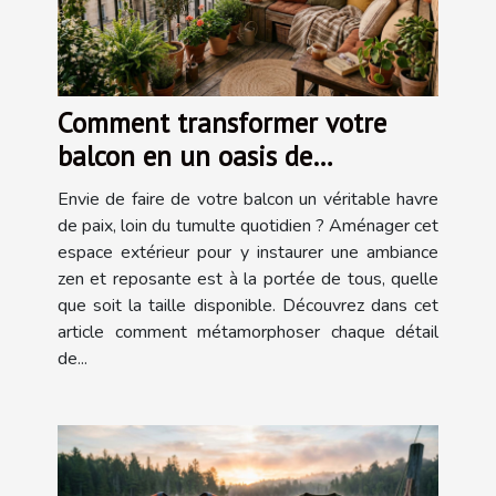
Comment transformer votre
balcon en un oasis de
tranquillité?
Envie de faire de votre balcon un véritable havre
de paix, loin du tumulte quotidien ? Aménager cet
espace extérieur pour y instaurer une ambiance
zen et reposante est à la portée de tous, quelle
que soit la taille disponible. Découvrez dans cet
article comment métamorphoser chaque détail
de...