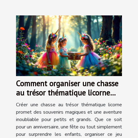
Comment organiser une chasse
au trésor thématique licorne
inoubliable ?
Créer une chasse au trésor thématique licorne
promet des souvenirs magiques et une aventure
inoubliable pour petits et grands. Que ce soit
pour un anniversaire, une fête ou tout simplement
pour surprendre les enfants, organiser ce jeu