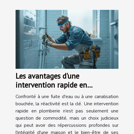
Les avantages d'une
intervention rapide en
plomberie
Confronté à une fuite d'eau ou à une canalisation
bouchée, la réactivité est la clé. Une intervention
rapide en plomberie n’est pas seulement une
question de commodité, mais un choix judicieux
qui peut avoir des répercussions profondes sur
l'intégrité d'une maison et le bien-être de ses