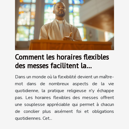
Comment les horaires flexibles
des messes facilitent la
pratique religieuse
Dans un monde où la flexibilité devient un maître-
mot dans de nombreux aspects de la vie
quotidienne, la pratique religieuse n'y échappe
pas. Les horaires flexibles des messes offrent
une souplesse appréciable qui permet à chacun
de concilier plus aisément foi et obligations
quotidiennes. Cet...