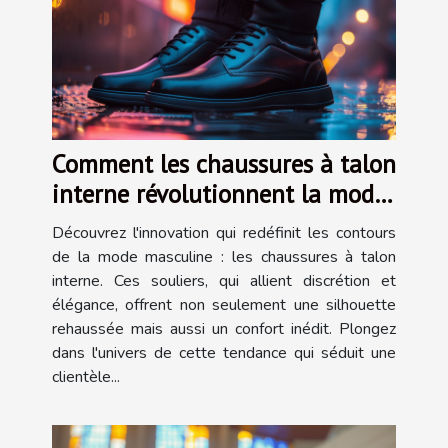
Comment les chaussures à talon
interne révolutionnent la mode
masculine
Découvrez l'innovation qui redéfinit les contours
de la mode masculine : les chaussures à talon
interne. Ces souliers, qui allient discrétion et
élégance, offrent non seulement une silhouette
rehaussée mais aussi un confort inédit. Plongez
dans l'univers de cette tendance qui séduit une
clientèle...