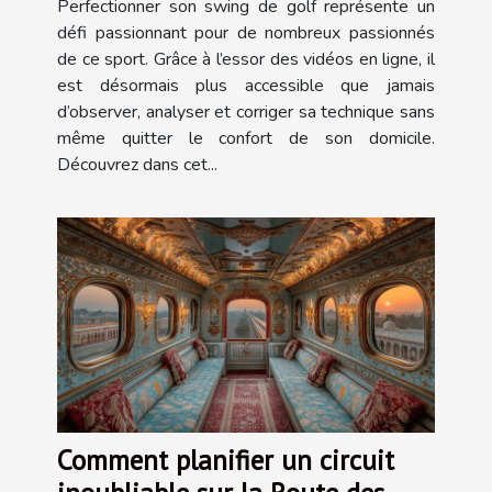
Perfectionner son swing de golf représente un
défi passionnant pour de nombreux passionnés
de ce sport. Grâce à l’essor des vidéos en ligne, il
est désormais plus accessible que jamais
d’observer, analyser et corriger sa technique sans
même quitter le confort de son domicile.
Découvrez dans cet...
Comment planifier un circuit