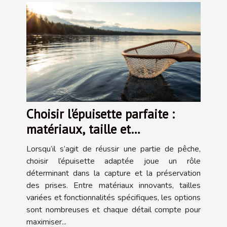
Choisir l'épuisette parfaite :
matériaux, taille et
fonctionnalité
Lorsqu’il s’agit de réussir une partie de pêche,
choisir l’épuisette adaptée joue un rôle
déterminant dans la capture et la préservation
des prises. Entre matériaux innovants, tailles
variées et fonctionnalités spécifiques, les options
sont nombreuses et chaque détail compte pour
maximiser...