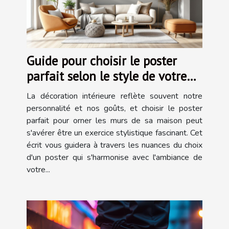
Guide pour choisir le poster
parfait selon le style de votre
maison
La décoration intérieure reflète souvent notre
personnalité et nos goûts, et choisir le poster
parfait pour orner les murs de sa maison peut
s'avérer être un exercice stylistique fascinant. Cet
écrit vous guidera à travers les nuances du choix
d'un poster qui s'harmonise avec l'ambiance de
votre...