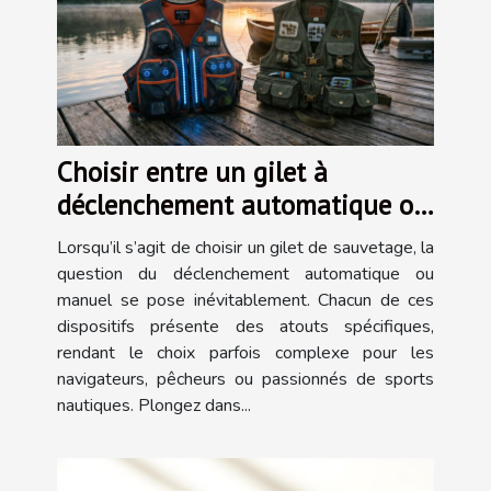
Choisir entre un gilet à
déclenchement automatique ou
manuel
Lorsqu’il s’agit de choisir un gilet de sauvetage, la
question du déclenchement automatique ou
manuel se pose inévitablement. Chacun de ces
dispositifs présente des atouts spécifiques,
rendant le choix parfois complexe pour les
navigateurs, pêcheurs ou passionnés de sports
nautiques. Plongez dans...