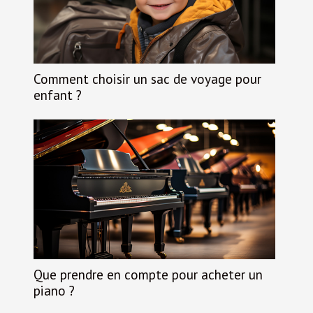
Comment choisir un sac de voyage pour
enfant ?
Que prendre en compte pour acheter un
piano ?