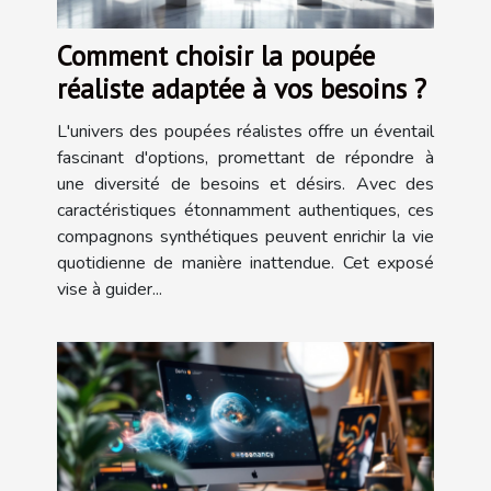
Comment choisir la poupée
réaliste adaptée à vos besoins ?
L'univers des poupées réalistes offre un éventail
fascinant d'options, promettant de répondre à
une diversité de besoins et désirs. Avec des
caractéristiques étonnamment authentiques, ces
compagnons synthétiques peuvent enrichir la vie
quotidienne de manière inattendue. Cet exposé
vise à guider...