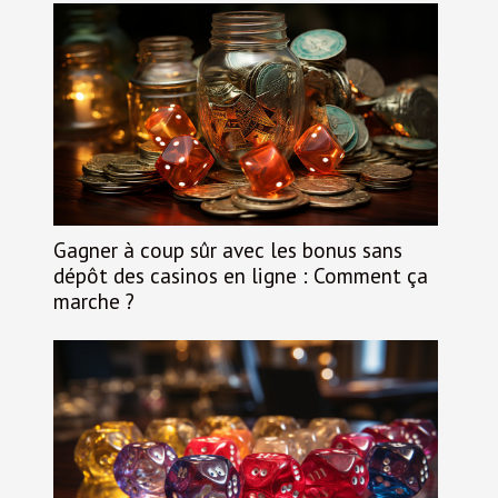
Gagner à coup sûr avec les bonus sans
dépôt des casinos en ligne : Comment ça
marche ?