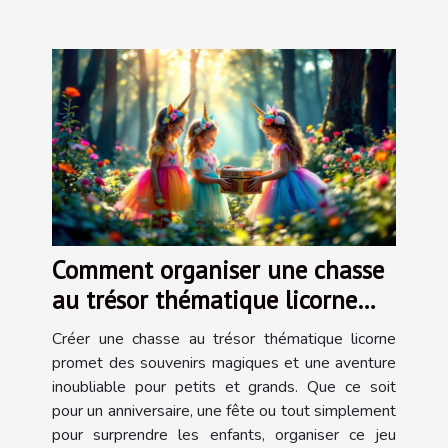
Comment organiser une chasse
au trésor thématique licorne
inoubliable ?
Créer une chasse au trésor thématique licorne
promet des souvenirs magiques et une aventure
inoubliable pour petits et grands. Que ce soit
pour un anniversaire, une fête ou tout simplement
pour surprendre les enfants, organiser ce jeu