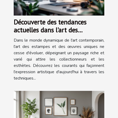
Découverte des tendances
actuelles dans l'art des
estampes et œuvres uniques
Dans le monde dynamique de l'art contemporain,
l'art des estampes et des œuvres uniques ne
cesse d'évoluer, dépeignant un paysage riche et
varié qui attire les collectionneurs et les
esthètes. Découvrez les courants qui façonnent
l'expression artistique d'aujourd'hui à travers les
techniques...