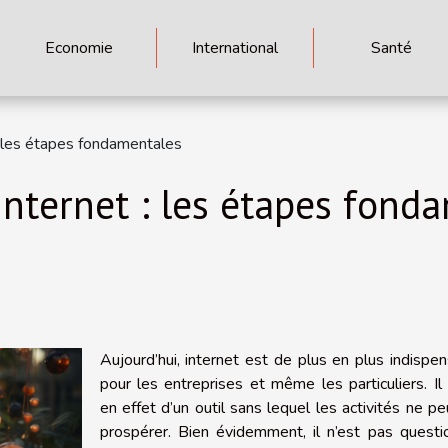
Economie
International
Santé
 : les étapes fondamentales
 internet : les étapes fond
Aujourd’hui, internet est de plus en plus indispe
pour les entreprises et même les particuliers. Il 
en effet d’un outil sans lequel les activités ne p
prospérer. Bien évidemment, il n’est pas questi