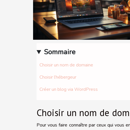
Sommaire
Choisir un nom de domaine
Choisir l’hébergeur
Créer un blog via WordPress
Choisir un nom de dom
Pour vous faire connaître par ceux qui vous e