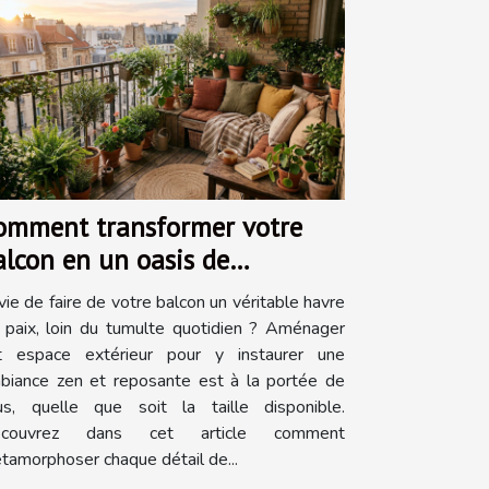
omment transformer votre
alcon en un oasis de
ranquillité?
vie de faire de votre balcon un véritable havre
 paix, loin du tumulte quotidien ? Aménager
t espace extérieur pour y instaurer une
biance zen et reposante est à la portée de
us, quelle que soit la taille disponible.
couvrez dans cet article comment
tamorphoser chaque détail de...