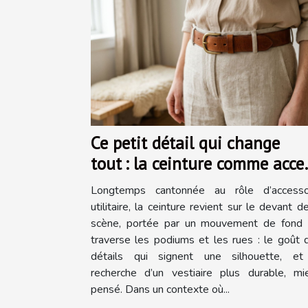
Ce petit détail qui change
tout : la ceinture comme acce
mode
Longtemps cantonnée au rôle d’accesso
utilitaire, la ceinture revient sur le devant d
scène, portée par un mouvement de fond 
traverse les podiums et les rues : le goût 
détails qui signent une silhouette, et
recherche d’un vestiaire plus durable, mi
pensé. Dans un contexte où...