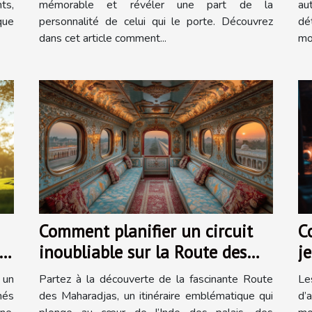
ts,
mémorable et révéler une part de la
au
que
personnalité de celui qui le porte. Découvrez
dé
dans cet article comment...
mo
Comment planifier un circuit
C
inoubliable sur la Route des
j
Maharadjas ?
p
 un
Partez à la découverte de la fascinante Route
Le
nés
des Maharadjas, un itinéraire emblématique qui
d’