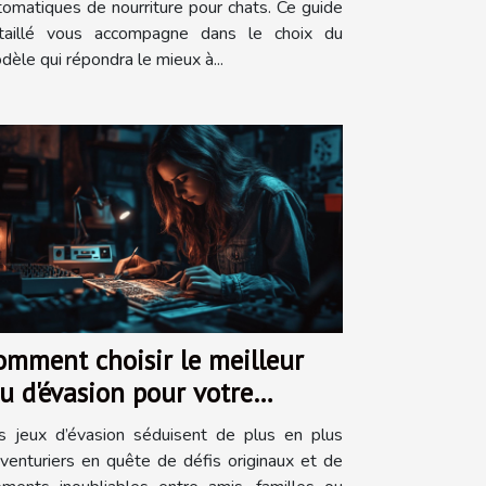
tomatiques de nourriture pour chats. Ce guide
taillé vous accompagne dans le choix du
dèle qui répondra le mieux à...
omment choisir le meilleur
eu d'évasion pour votre
rochaine aventure ?
s jeux d’évasion séduisent de plus en plus
aventuriers en quête de défis originaux et de