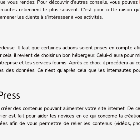
que vous rendez. Pour découvrir d’autres conseils, vous pouvez
nautes retiennent le plus souvent. C’est pour cette raison qu’
ener les clients à s’intéresser à vos activités.
rdeuse. Il faut que certaines actions soient prises en compte af
ela, il revient de choisir un bon hébergeur. Celui-ci aura pour m
treprise et les services fournis. Après ce choix, il procédera au 
ses des données. Ce n’est qu’après cela que les internautes po
Press
réer des contenus pouvant alimenter votre site internet. De ce
r est fait pour aider les novices en ce qui concerne la créati
ées afin de vous permettre de relier les contenus (vidéos, ph