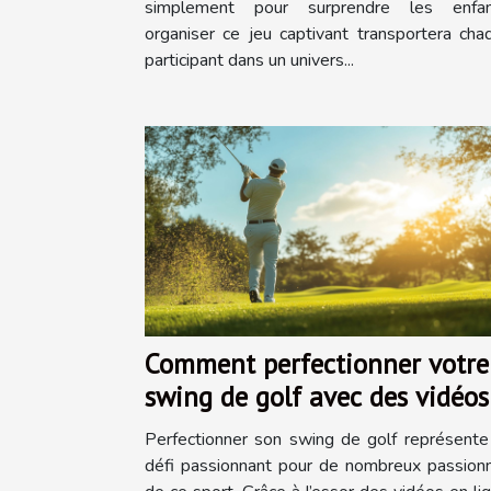
simplement pour surprendre les enfan
organiser ce jeu captivant transportera cha
participant dans un univers...
Comment perfectionner votre
swing de golf avec des vidéos
en ligne
Perfectionner son swing de golf représente
défi passionnant pour de nombreux passion