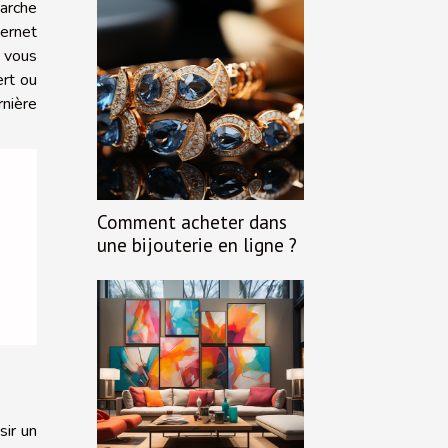
marche
ernet
, vous
ert ou
nière
Comment acheter dans
une bijouterie en ligne ?
sir un