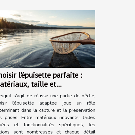
oisir l'épuisette parfaite :
atériaux, taille et
onctionnalité
rsqu’il s’agit de réussir une partie de pêche,
oisir l’épuisette adaptée joue un rôle
terminant dans la capture et la préservation
s prises. Entre matériaux innovants, tailles
riées et fonctionnalités spécifiques, les
tions sont nombreuses et chaque détail