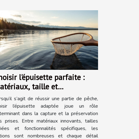
oisir l'épuisette parfaite :
atériaux, taille et
onctionnalité
rsqu’il s’agit de réussir une partie de pêche,
oisir l’épuisette adaptée joue un rôle
terminant dans la capture et la préservation
s prises. Entre matériaux innovants, tailles
riées et fonctionnalités spécifiques, les
tions sont nombreuses et chaque détail