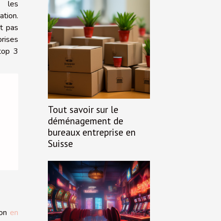
t les
ation.
t pas
prises
top 3
Tout savoir sur le
déménagement de
bureaux entreprise en
Suisse
ion
en