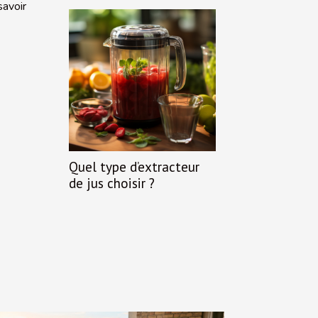
savoir
Quel type d’extracteur
de jus choisir ?