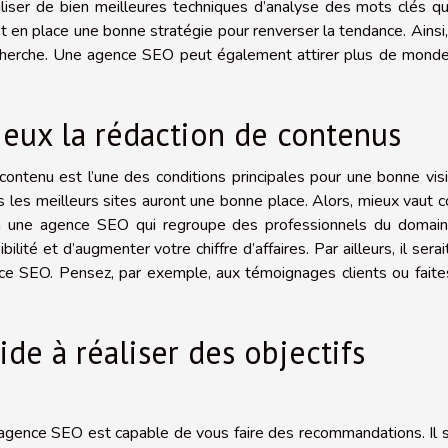
tiliser de bien meilleures techniques d’analyse des mots clés q
et en place une bonne stratégie pour renverser la tendance. Ainsi
recherche. Une agence SEO peut également attirer plus de mond
eux la rédaction de contenus
ontenu est l’une des conditions principales pour une bonne visib
 les meilleurs sites auront une bonne place. Alors, mieux vaut c
 à une agence SEO qui regroupe des professionnels du domain
bilité et d’augmenter votre chiffre d’affaires. Par ailleurs, il serai
nce SEO. Pensez, par exemple, aux témoignages clients ou fait
de à réaliser des objectifs
e agence SEO est capable de vous faire des recommandations. Il s