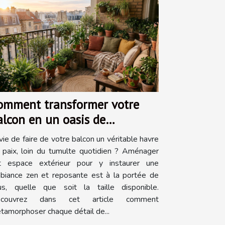
omment transformer votre
alcon en un oasis de
ranquillité?
vie de faire de votre balcon un véritable havre
 paix, loin du tumulte quotidien ? Aménager
t espace extérieur pour y instaurer une
biance zen et reposante est à la portée de
us, quelle que soit la taille disponible.
couvrez dans cet article comment
tamorphoser chaque détail de...