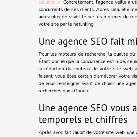
cliquant ici
. Concrètement, l’agence veille à u
concurrents de ses clients. Après cela, elle m
aurez plus de visibilité sur les moteurs de 
votre site par le netlinking.
Une agence SEO fait mi
Pour les moteurs de recherche, la qualité du c
Étant donné que la concurrence est rude, seuls
la rédaction du contenu de votre site web
faisant, vous êtes certain d’améliorer votre visi
de vous renseigner avant de choisir une age
recherches dans Google.
Une agence SEO vous ai
temporels et chiffrés
Après avoir fait l’audit de votre site web, un