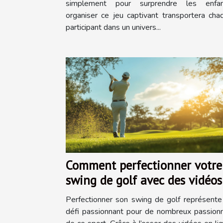
simplement pour surprendre les enfan
organiser ce jeu captivant transportera cha
participant dans un univers...
Comment perfectionner votre
swing de golf avec des vidéos
en ligne
Perfectionner son swing de golf représente
défi passionnant pour de nombreux passion