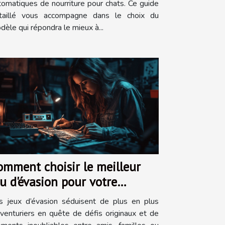
tomatiques de nourriture pour chats. Ce guide
taillé vous accompagne dans le choix du
dèle qui répondra le mieux à...
omment choisir le meilleur
eu d'évasion pour votre
rochaine aventure ?
s jeux d’évasion séduisent de plus en plus
aventuriers en quête de défis originaux et de