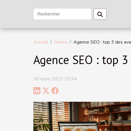
Accueil
Divers
Agence SEO : top 3 des avan
Agence SEO : top 3 
30 mars 2021 19:34