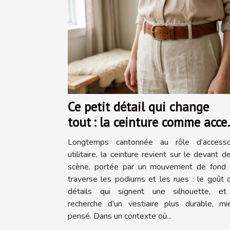
Ce petit détail qui change
tout : la ceinture comme acce
mode
Longtemps cantonnée au rôle d’accesso
utilitaire, la ceinture revient sur le devant d
scène, portée par un mouvement de fond 
traverse les podiums et les rues : le goût 
détails qui signent une silhouette, et
recherche d’un vestiaire plus durable, mi
pensé. Dans un contexte où...