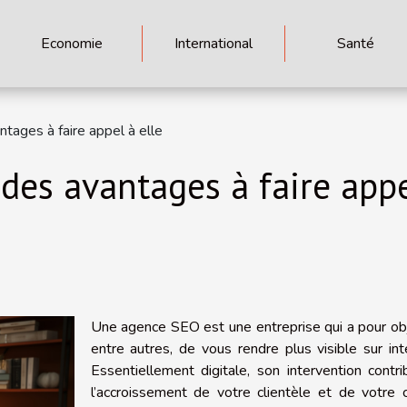
Economie
International
Santé
tages à faire appel à elle
des avantages à faire appe
Une agence SEO est une entreprise qui a pour obj
entre autres, de vous rendre plus visible sur int
Essentiellement digitale, son intervention contr
l’accroissement de votre clientèle et de votre c