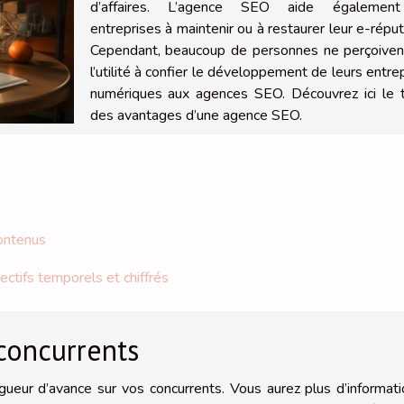
d’affaires. L’agence SEO aide égalemen
entreprises à maintenir ou à restaurer leur e-réput
Cependant, beaucoup de personnes ne perçoiven
l’utilité à confier le développement de leurs entre
numériques aux agences SEO. Découvrez ici le 
des avantages d’une agence SEO.
contenus
ctifs temporels et chiffrés
concurrents
ueur d’avance sur vos concurrents. Vous aurez plus d’informat