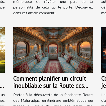
ts,
mémorable et révéler une part de la
au
que
personnalité de celui qui le porte. Découvrez
dé
dans cet article comment...
mo
Comment planifier un circuit
C
inoubliable sur la Route des
j
Maharadjas ?
p
 un
Partez à la découverte de la fascinante Route
Le
nés
des Maharadjas, un itinéraire emblématique qui
d’