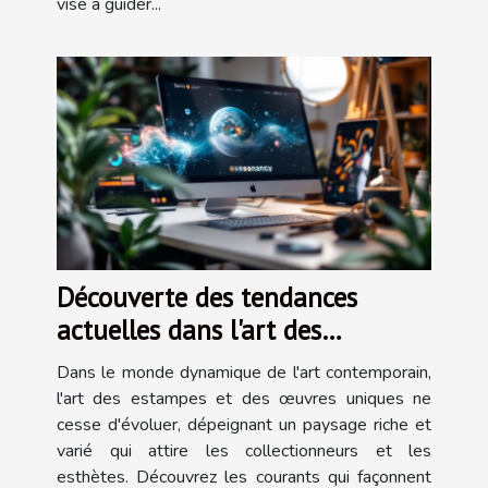
vise à guider...
Découverte des tendances
actuelles dans l'art des
estampes et œuvres uniques
Dans le monde dynamique de l'art contemporain,
l'art des estampes et des œuvres uniques ne
cesse d'évoluer, dépeignant un paysage riche et
varié qui attire les collectionneurs et les
esthètes. Découvrez les courants qui façonnent