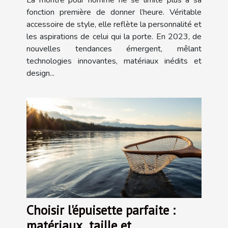
La montre pour homme ne se limite plus à sa
fonction première de donner l’heure. Véritable
accessoire de style, elle reflète la personnalité et
les aspirations de celui qui la porte. En 2023, de
nouvelles tendances émergent, mêlant
technologies innovantes, matériaux inédits et
design...
Choisir l'épuisette parfaite :
matériaux, taille et