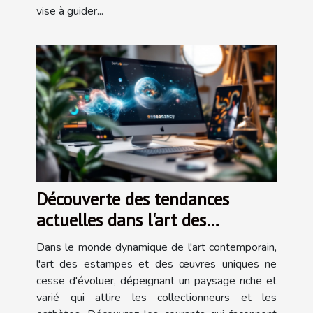
vise à guider...
Découverte des tendances
actuelles dans l'art des
estampes et œuvres uniques
Dans le monde dynamique de l'art contemporain,
l'art des estampes et des œuvres uniques ne
cesse d'évoluer, dépeignant un paysage riche et
varié qui attire les collectionneurs et les