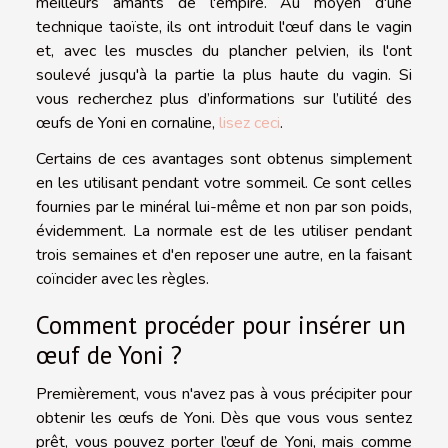
meilleurs amants de l'empire. Au moyen d'une
technique taoïste, ils ont introduit l'œuf dans le vagin
et, avec les muscles du plancher pelvien, ils l'ont
soulevé jusqu'à la partie la plus haute du vagin. Si
vous recherchez plus d’informations sur l’utilité des
œufs de Yoni en cornaline,
lisez ceci
.
Certains de ces avantages sont obtenus simplement
en les utilisant pendant votre sommeil. Ce sont celles
fournies par le minéral lui-même et non par son poids,
évidemment. La normale est de les utiliser pendant
trois semaines et d'en reposer une autre, en la faisant
coïncider avec les règles.
Comment procéder pour insérer un
œuf de Yoni ?
Premièrement, vous n'avez pas à vous précipiter pour
obtenir les œufs de Yoni. Dès que vous vous sentez
prêt, vous pouvez porter l’œuf de Yoni, mais comme