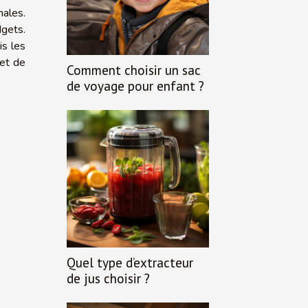
nales.
dgets.
is les
 et de
Comment choisir un sac
de voyage pour enfant ?
Quel type d’extracteur
de jus choisir ?