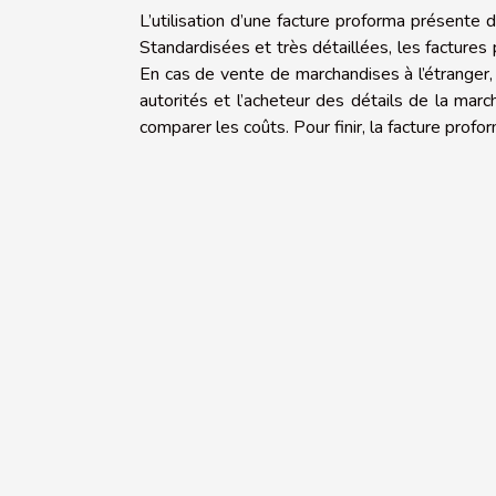
L’utilisation d’une facture proforma présente
Standardisées et très détaillées, les facture
En cas de vente de marchandises à l’étranger, l
autorités et l’acheteur des détails de la mar
comparer les coûts. Pour finir, la facture profo