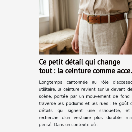
Ce petit détail qui change
tout : la ceinture comme acce
mode
Longtemps cantonnée au rôle d’accesso
utilitaire, la ceinture revient sur le devant d
scène, portée par un mouvement de fond 
traverse les podiums et les rues : le goût 
détails qui signent une silhouette, et
recherche d’un vestiaire plus durable, mi
pensé. Dans un contexte où...