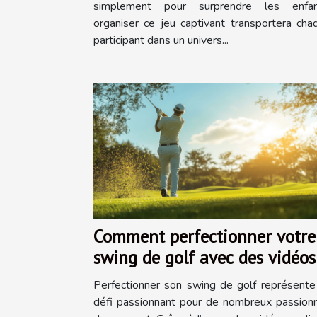
simplement pour surprendre les enfan
organiser ce jeu captivant transportera cha
participant dans un univers...
Comment perfectionner votre
swing de golf avec des vidéos
en ligne
Perfectionner son swing de golf représente
défi passionnant pour de nombreux passion