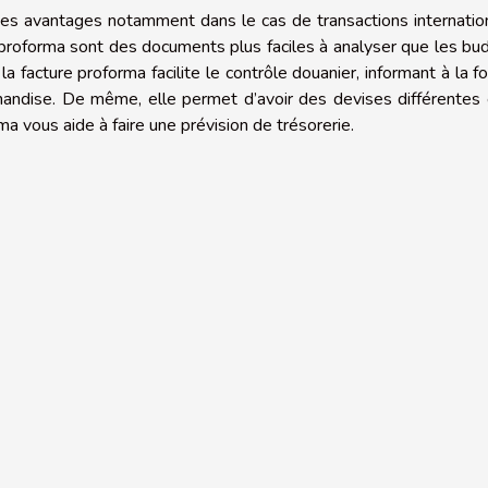
 des avantages notamment dans le cas de transactions internatio
s proforma sont des documents plus faciles à analyser que les bu
a facture proforma facilite le contrôle douanier, informant à la fo
chandise. De même, elle permet d’avoir des devises différentes
rma vous aide à faire une prévision de trésorerie.