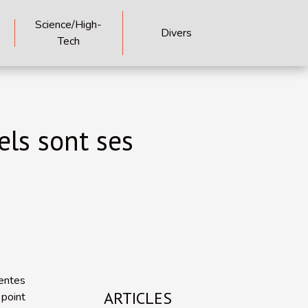
Science/High-
Divers
Tech
els sont ses
ventes
ARTICLES
point