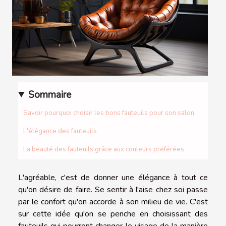
Sommaire
Savoir pourquoi choisir les bons fauteuils pour son salon
L'élégance des fauteuils
La beauté des fauteuils grâce aux couleurs préférées
L'agréable, c'est de donner une élégance à tout ce
qu'on désire de faire. Se sentir à l'aise chez soi passe
par le confort qu'on accorde à son milieu de vie. C'est
sur cette idée qu'on se penche en choisissant des
fauteuils qui pourront changer le visage de la manière