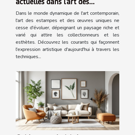
actuelles dans l'art des
estampes et œuvres uniques
Dans le monde dynamique de l'art contemporain,
l'art des estampes et des œuvres uniques ne
cesse d'évoluer, dépeignant un paysage riche et
varié qui attire les collectionneurs et les
esthètes. Découvrez les courants qui façonnent
l'expression artistique d'aujourd'hui à travers les
techniques...