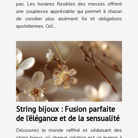
pas. Les horaires flexibles des messes offrent
une souplesse appréciable qui permet à chacun
de concilier plus aisément foi et obligations
quotidiennes. Cet...
String bijoux : Fusion parfaite
de l'élégance et de la sensualité
Découvrez le monde raffiné et séduisant des
string bijoux, où chaque création est un hymne à