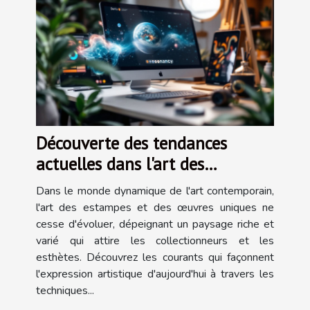
Découverte des tendances
actuelles dans l'art des
estampes et œuvres uniques
Dans le monde dynamique de l'art contemporain,
l'art des estampes et des œuvres uniques ne
cesse d'évoluer, dépeignant un paysage riche et
varié qui attire les collectionneurs et les
esthètes. Découvrez les courants qui façonnent
l'expression artistique d'aujourd'hui à travers les
techniques...